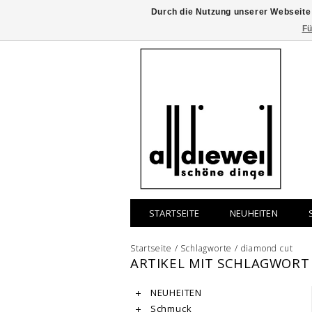
Durch die Nutzung unserer Webseite
Fü
STARTSEITE
NEUHEITEN
Startseite
/
Schlagworte
/
diamond cut
ARTIKEL MIT SCHLAGWORT
NEUHEITEN
Schmuck