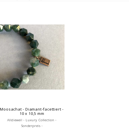
Moosachat - Diamant-facettiert -
10 x 10,5 mm
Alldieweil - Luxury Collection -
Sonderpreis -