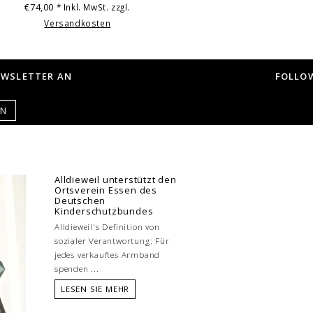
€74,00
* Inkl. MwSt. zzgl.
Versandkosten
EWSLETTER AN
FOLLOW
EN
Alldieweil unterstützt den
Ortsverein Essen des
Deutschen
Kinderschutzbundes
Alldieweil's Definition von
sozialer Verantwortung: Für
jedes verkauftes Armband
spenden ...
LESEN SIE MEHR