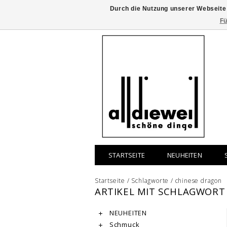
Durch die Nutzung unserer Webseite
Fü
STARTSEITE
NEUHEITEN
Startseite
/
Schlagworte
/
chinese dragon
ARTIKEL MIT SCHLAGWORT
NEUHEITEN
Schmuck