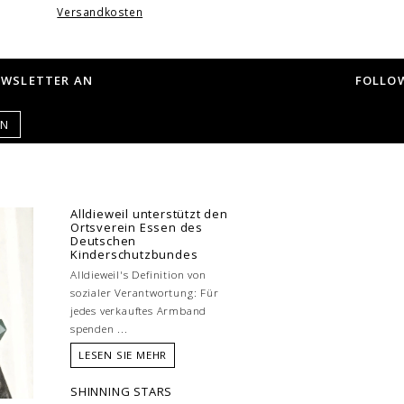
Versandkosten
EWSLETTER AN
FOLLOW
EN
Alldieweil unterstützt den
Ortsverein Essen des
Deutschen
Kinderschutzbundes
Alldieweil's Definition von
sozialer Verantwortung: Für
jedes verkauftes Armband
spenden ...
LESEN SIE MEHR
SHINNING STARS