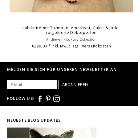
Halskette mit Turmalin, Amethyst, Calcit & Jade -
rotgoldene Dekorperlen
Alldieweil - Luxury Collection
€229,00
* Inkl. MwSt. zzgl.
Versandkosten
MELDEN SIE SICH FÜR UNSEREN NEWSLETTER AN
ABONNIEREN
FOLLOW US!
NEUESTE BLOG UPDATES