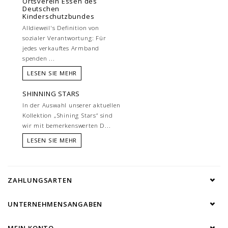
Ortsverein Essen des
Deutschen
Kinderschutzbundes
Alldieweil's Definition von
sozialer Verantwortung: Für
jedes verkauftes Armband
spenden ...
LESEN SIE MEHR
SHINNING STARS
In der Auswahl unserer aktuellen
Kollektion „Shining Stars“ sind
wir mit bemerkenswerten D...
LESEN SIE MEHR
ZAHLUNGSARTEN
UNTERNEHMENSANGABEN