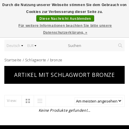
Durch die Nutzung unserer Webseite stimmen Sie dem Gebrauch von
Cookies zur Verbesserung dieser Seite zu.
Diese Nachricht Ausblenden
Für weitere Informationen beachten Sie bitte unsere
Datenschutzerklärung. »
Deutsch
EUR
Startseite
/
Schlagworte
/
bronze
ARTIKEL MIT SCHLAGWORT BRONZE
View:
Keine Produkte gefunden!...