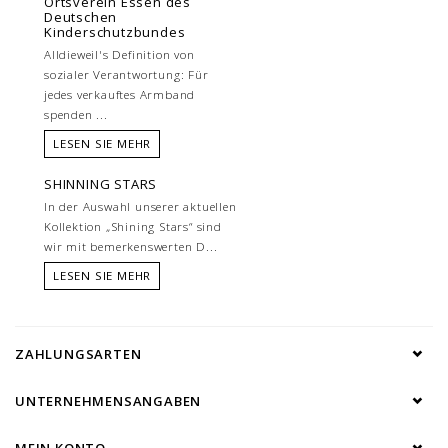
Ortsverein Essen des
Deutschen
Kinderschutzbundes
Alldieweil's Definition von
sozialer Verantwortung: Für
jedes verkauftes Armband
spenden ...
LESEN SIE MEHR
SHINNING STARS
In der Auswahl unserer aktuellen
Kollektion „Shining Stars“ sind
wir mit bemerkenswerten D...
LESEN SIE MEHR
ZAHLUNGSARTEN
UNTERNEHMENSANGABEN