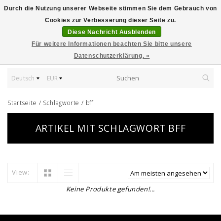
Durch die Nutzung unserer Webseite stimmen Sie dem Gebrauch von
Cookies zur Verbesserung dieser Seite zu.
Diese Nachricht Ausblenden
Für weitere Informationen beachten Sie bitte unsere
Datenschutzerklärung. »
Deutsch
EUR
Startseite
/
Schlagworte
/
bff
ARTIKEL MIT SCHLAGWORT BFF
View:
Keine Produkte gefunden!...