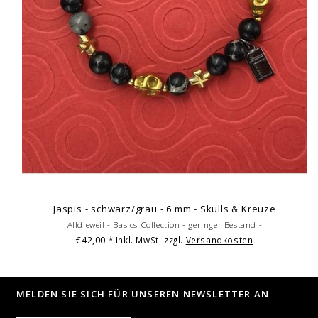
Jaspis - schwarz/grau - 6 mm - Skulls & Kreuze
Alldieweil - Basics Collection - geringer Bestand -
€42,00
* Inkl. MwSt. zzgl.
Versandkosten
MELDEN SIE SICH FÜR UNSEREN NEWSLETTER AN