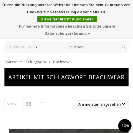
Durch die Nutzung unserer Webseite stimmen Sie dem Gebrauch von
Cookies zur Verbesserung dieser Seite zu.
Diese Nachricht Ausblenden
Für weitere Informationen beachten Sie bitte unsere
Datenschutzerklärung. »
Deutsch
EUR
Startseite
/
Schlagworte
/
Beachwear
ARTIKEL MIT SCHLAGWORT BEACHWEAR
View:
-10%