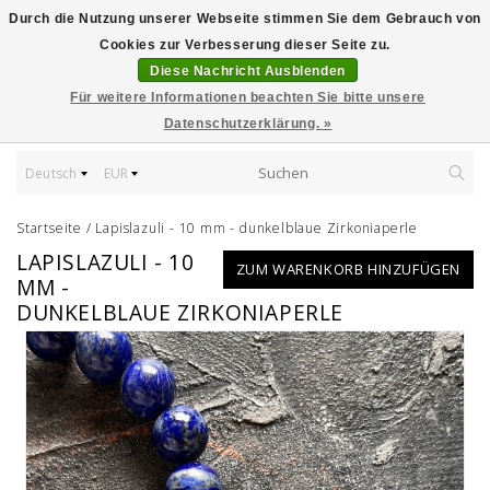
Durch die Nutzung unserer Webseite stimmen Sie dem Gebrauch von
Cookies zur Verbesserung dieser Seite zu.
Diese Nachricht Ausblenden
Für weitere Informationen beachten Sie bitte unsere
Datenschutzerklärung. »
Deutsch
EUR
Startseite
/
Lapislazuli - 10 mm - dunkelblaue Zirkoniaperle
LAPISLAZULI - 10
ZUM WARENKORB HINZUFÜGEN
MM -
DUNKELBLAUE ZIRKONIAPERLE