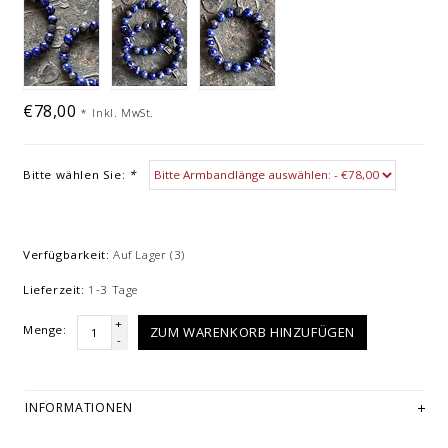
€78,00
*
Inkl. MwSt.
Bitte wählen Sie:
*
Verfügbarkeit:
Auf Lager
(3)
Lieferzeit:
1-3 Tage
+
Menge:
ZUM WARENKORB HINZUFÜGEN
-
INFORMATIONEN