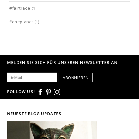
#fairtrade
(1)
#oneplanet
(1)
MELDEN SIE SICH FÜR UNSEREN NEWSLETTER AN
ABONNIEREN
FOLLOW US!
NEUESTE BLOG UPDATES