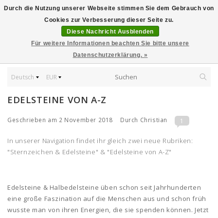
Durch die Nutzung unserer Webseite stimmen Sie dem Gebrauch von
Cookies zur Verbesserung dieser Seite zu.
Diese Nachricht Ausblenden
Für weitere Informationen beachten Sie bitte unsere
Datenschutzerklärung. »
Deutsch
EUR
EDELSTEINE VON A-Z
Geschrieben am
2 November 2018
Durch Christian
1
In unserer Navigation findet ihr gleich zwei neue Rubriken:
"Sternzeichen & Edelsteine" & "Edelsteine von A-Z"
Edelsteine & Halbedelsteine üben schon seit Jahrhunderten
eine große Faszination auf die Menschen aus und schon früh
wusste man von ihren Energien, die sie spenden können. Jetzt